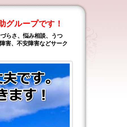
助グループです！
きづらさ、悩み相談、うつ
食障害、不安障害などサーク