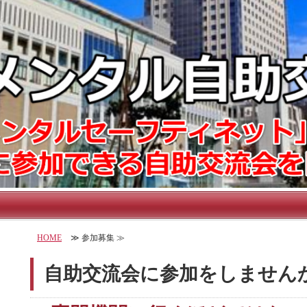
HOME
≫ 参加募集 ≫
自助交流会に参加をしません