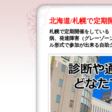
北海道/札幌で定
札幌で定期開催をしている
病、発達障害（グレーゾーン
ル形式で参加が出来る自助