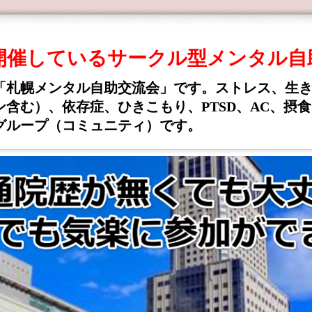
期開催しているサークル型メンタル自
「札幌メンタル自助交流会」です。ストレス、生
含む）、依存症、ひきこもり、PTSD、AC、摂
グループ（コミュニティ）です。