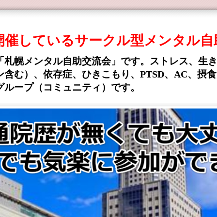
期開催しているサークル型メンタル自
「札幌メンタル自助交流会」です。ストレス、生
含む）、依存症、ひきこもり、PTSD、AC、摂
グループ（コミュニティ）です。