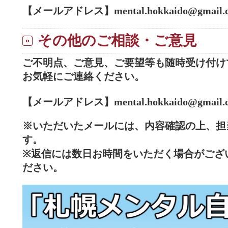
【メールアドレス】mental.hokkaido@gmail.
その他のご相談・ご意見
ご不明点、ご意見、ご要望等も随時受け付け
お気軽にご連絡ください。
【メールアドレス】mental.hokkaido@gmail.
※いただいたメールには、内容確認の上、担
す。
※返信には数日お時間をいただく場合がござ
ださい。