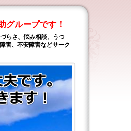
助グループです！
きづらさ、悩み相談、うつ
食障害、不安障害などサーク