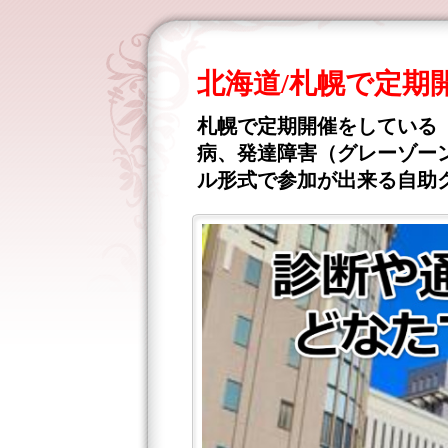
北海道/札幌で定
札幌で定期開催をしている
病、発達障害（グレーゾーン
ル形式で参加が出来る自助