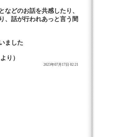
となどのお話を共感したり、
り、話が行われあっと言う間
いました
ーより）
2023年07月17日 02:21