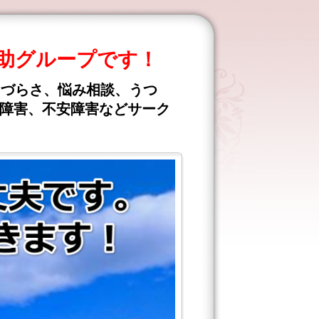
助グループです！
きづらさ、悩み相談、うつ
食障害、不安障害などサーク