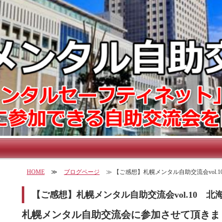
HOME
≫
ブログページ
≫ 【ご感想】札幌メンタル自助交流会vol.10
【ご感想】札幌メンタル自助交流会vol.10 
札幌メンタル自助交流会に参加させて頂きま