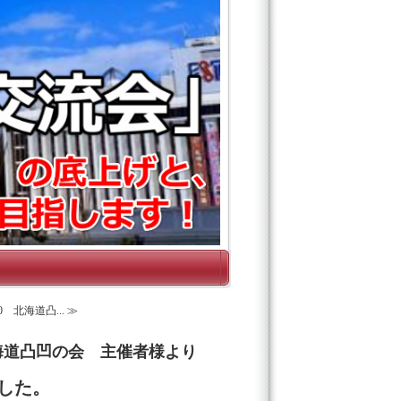
 北海道凸... ≫
北海道凸凹の会 主催者様より
した。