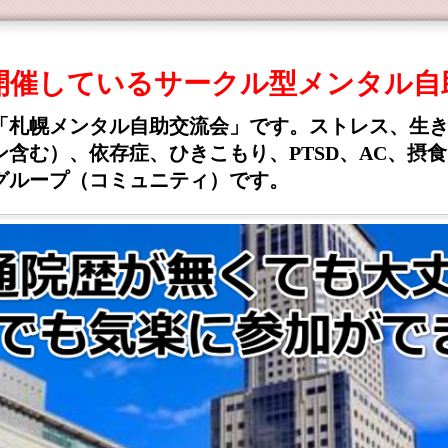
期開催しているサークル型メンタル自
「札幌メンタル自助交流会」です。ストレス、生
含む）、依存症、ひきこもり、PTSD、AC、摂
グループ（コミュニティ）です。