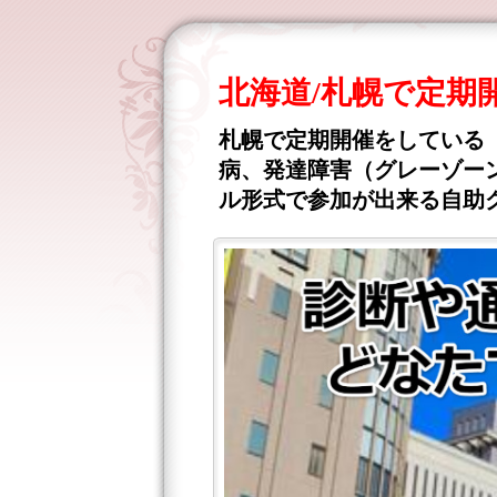
北海道/札幌で定
札幌で定期開催をしている
病、発達障害（グレーゾーン
ル形式で参加が出来る自助