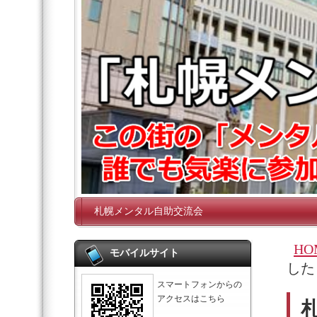
札幌メンタル自助交流会
HO
モバイルサイト
した
スマートフォンからの
アクセスはこちら