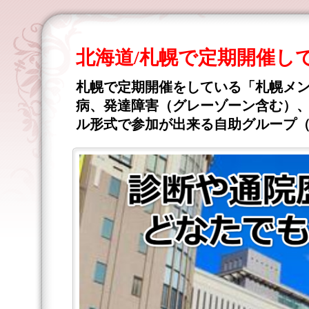
北海道/札幌で定期開催し
札幌で定期開催をしている「札幌メ
病、発達障害（グレーゾーン含む）、
ル形式で参加が出来る自助グループ