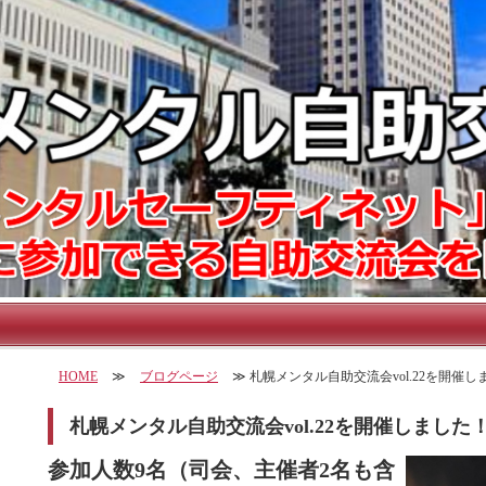
HOME
≫
ブログページ
≫ 札幌メンタル自助交流会vol.22を開催し
札幌メンタル自助交流会vol.22を開催しました
参加人数9名（司会、主催者2名も含