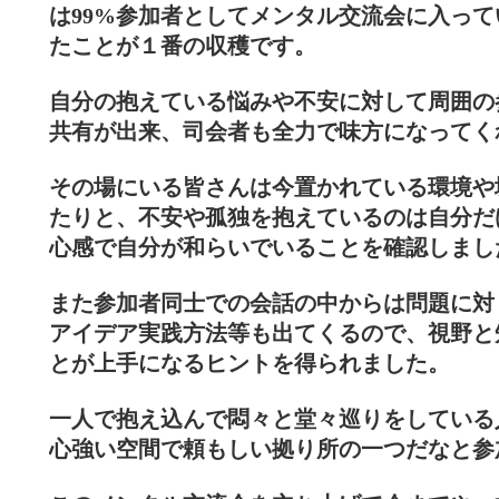
は99%参加者としてメンタル交流会に入っ
たことが１番の収穫です。
自分の抱えている悩みや不安に対して周囲の
共有が出来、司会者も全力で味方になってく
その場にいる皆さんは今置かれている環境や
たりと、不安や孤独を抱えているのは自分だ
心感で自分が和らいでいることを確認しまし
また参加者同士での会話の中からは問題に対
アイデア実践方法等も出てくるので、視野と
とが上手になるヒントを得られました。
一人で抱え込んで悶々と堂々巡りをしている
心強い空間で頼もしい拠り所の一つだなと参