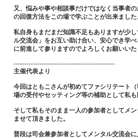
又、悩みや事や相談事だけではなく当事者の
の回復方法をこの場で学ぶことが出来ました
私自身もまだまだ知識不足もありますが少し
ル交流会」をお互い助け合い、
安心でき学べ
に前進して参りますので
よろしくお願いいた
-----------------------------------------------
主催代表より
今回はともこさんが初めてファシリテート（
場の受付やセッティング等の補助として私も
そして私もそのまま一人の参加者としてメン
ませて頂きました。
普段は司会兼参加者としてメンタル交流会に