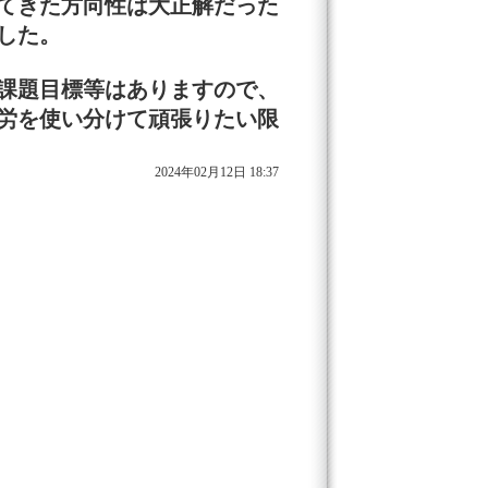
てきた方向性は大正解だった
した。
課題目標等はありますので、
労を使い分けて頑張りたい限
2024年02月12日 18:37