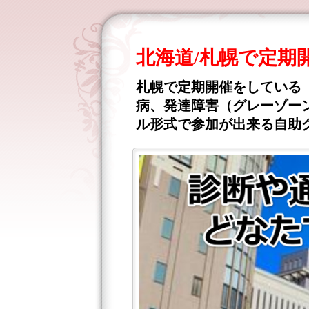
北海道/札幌で定
札幌で定期開催をしている
病、発達障害（グレーゾーン
ル形式で参加が出来る自助