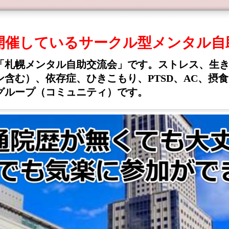
期開催しているサークル型メンタル自
「札幌メンタル自助交流会」です。ストレス、生
含む）、依存症、ひきこもり、PTSD、AC、摂
グループ（コミュニティ）です。