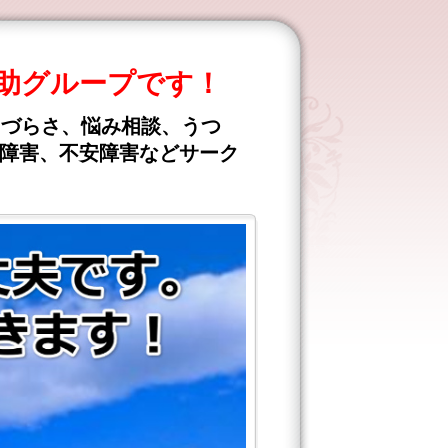
助グループです！
きづらさ、悩み相談、うつ
食障害、不安障害などサーク