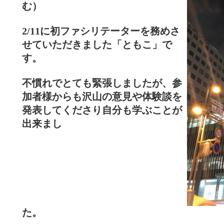
む）
2/11に初ファシリテーターを務めさ
せていただきました「
ともこ」で
す。
不慣れでとても緊張しましたが、参
加者様からも
沢山の意見や体験談を
発表してくださり自分も学ぶことが
出来まし
た