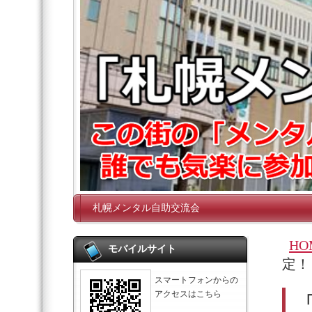
札幌メンタル自助交流会
HO
モバイルサイト
定！
スマートフォンからの
アクセスはこちら