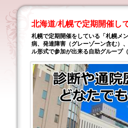
北海道/札幌で定期開催し
札幌で定期開催をしている「札幌メ
病、発達障害（グレーゾーン含む）、
ル形式で参加が出来る自助グループ