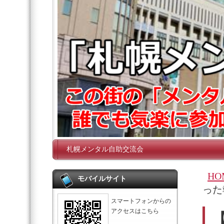
札幌メンタル自助交流会
HO
モバイルサイト
った
スマートフォンからの
アクセスはこちら