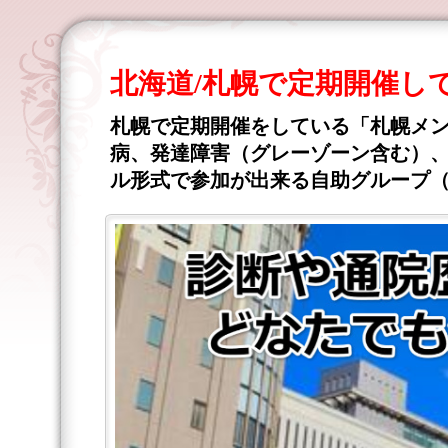
北海道/札幌で定期開催し
札幌で定期開催をしている「札幌メ
病、発達障害（グレーゾーン含む）、
ル形式で参加が出来る自助グループ