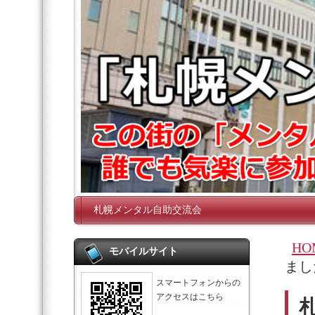
札幌メンタル自助交流会
HO
モバイルサイト
まし
スマートフォンからの
アクセスはこちら