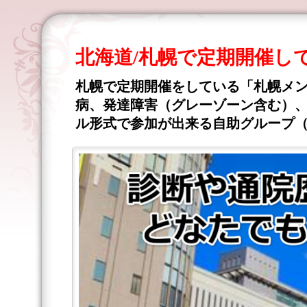
北海道/札幌で定期開催し
札幌で定期開催をしている「札幌メ
病、発達障害（グレーゾーン含む）、
ル形式で参加が出来る自助グループ