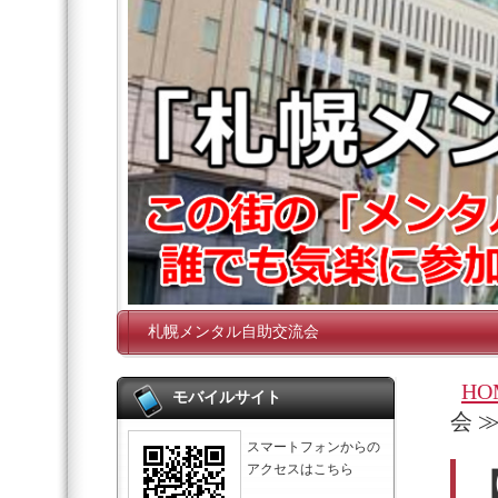
札幌メンタル自助交流会
HO
モバイルサイト
会 
スマートフォンからの
アクセスはこちら