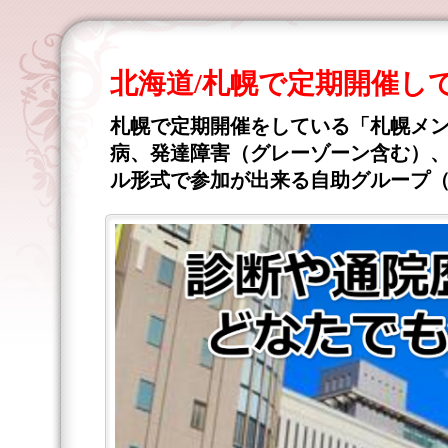
北海道/札幌で定期開催し
札幌で定期開催をしている「札幌メ
病、発達障害（グレーゾーン含む）、
ル形式で参加が出来る自助グループ