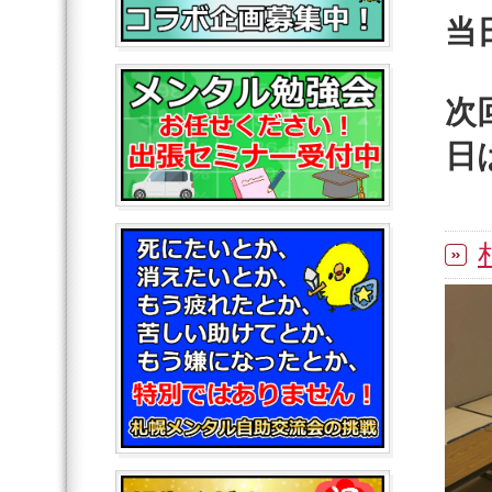
当
次
日