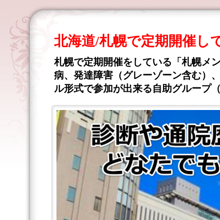
北海道/札幌で定期開催し
札幌で定期開催をしている「札幌メ
病、発達障害（グレーゾーン含む）、
ル形式で参加が出来る自助グループ