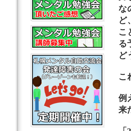
な
ど
こ
る
ど
こ
例
来