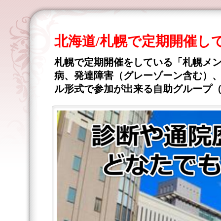
北海道/札幌で定期開催し
札幌で定期開催をしている「札幌メ
病、発達障害（グレーゾーン含む）、
ル形式で参加が出来る自助グループ